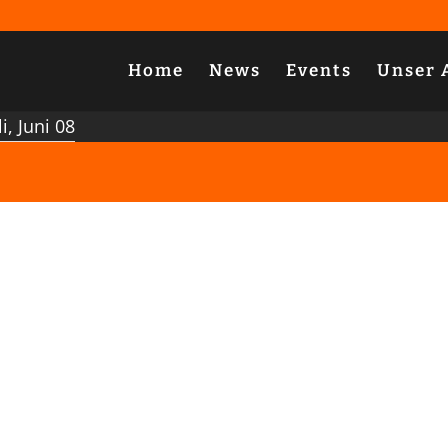
Home
News
Events
Unser 
, Juni 08