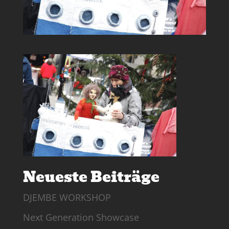
Neueste Beiträge
DJEMBE WORKSHOP
Next Generation Showcase