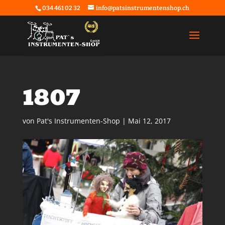
034 461 02 32
info@patsinstrumentenshop.ch
1807
von
Pat's Instrumenten-Shop
|
Mai 12, 2017