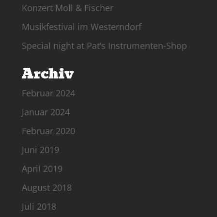
Konzert Moll & Fischer
Musikfestival im Westerndorf
Special night at Pat’s Instrumenten-Shop
Archiv
Februar 2024
Januar 2024
Februar 2020
Juni 2019
April 2019
August 2018
Juli 2018