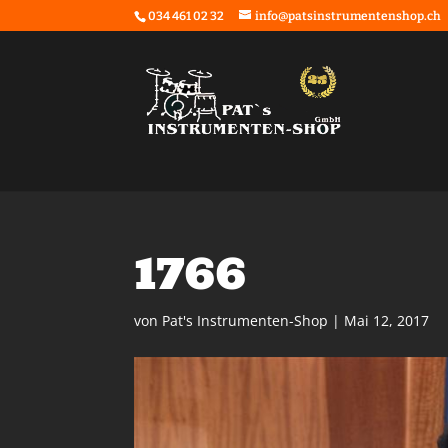
034 461 02 32
info@patsinstrumentenshop.ch
1766
von
Pat's Instrumenten-Shop
|
Mai 12, 2017