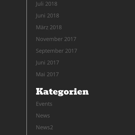
Juli 2018
Juni 2018
März 2018
November 2017
September 2017
Juni 2017
Mai 2017
Kategorien
Events
News
News2