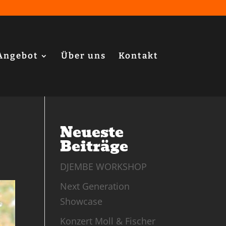
Angebot
Über uns
Kontakt
Neueste
Beiträge
DJEMBE WORKSHOP
Next Generation
Showcase
Konzert Moll & Fischer