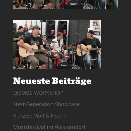
Neueste Beiträge
DJEMBE WORKSHOP
Next Generation Showcase
Konzert Moll & Fischer
Musikfestival im Westerndorf