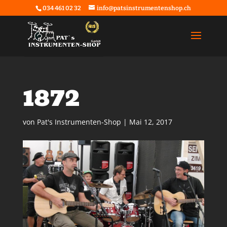
034 461 02 32
info@patsinstrumentenshop.ch
1872
von
Pat's Instrumenten-Shop
|
Mai 12, 2017