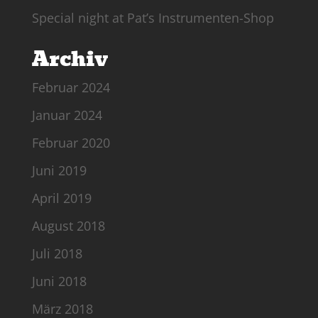
Special night at Pat’s Instrumenten-Shop
Archiv
Februar 2024
Januar 2024
Februar 2020
Juni 2019
April 2019
August 2018
Juli 2018
Juni 2018
März 2018