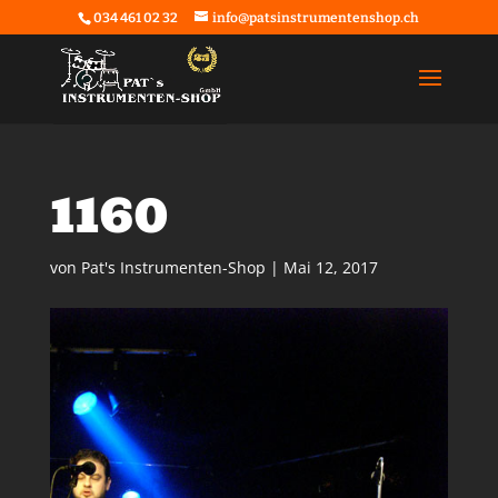
034 461 02 32
info@patsinstrumentenshop.ch
1160
von
Pat's Instrumenten-Shop
|
Mai 12, 2017