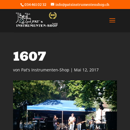
034 461 02 32
info@patsinstrumentenshop.ch
1607
von
Pat's Instrumenten-Shop
|
Mai 12, 2017