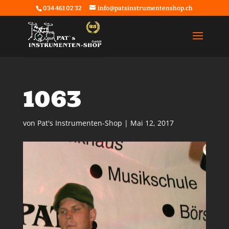
034 461 02 32
info@patsinstrumentenshop.ch
1063
von
Pat's Instrumenten-Shop
|
Mai 12, 2017