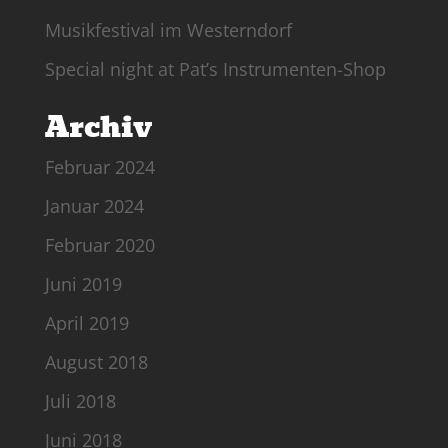
Musikfestival im Westerndorf
Special night at Pat’s Instrumenten-Shop
Archiv
Februar 2024
Januar 2024
Februar 2020
Juni 2019
April 2019
August 2018
Juli 2018
Juni 2018