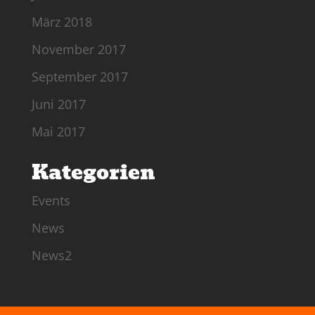
März 2018
November 2017
September 2017
Juni 2017
Mai 2017
Kategorien
Events
News
News2