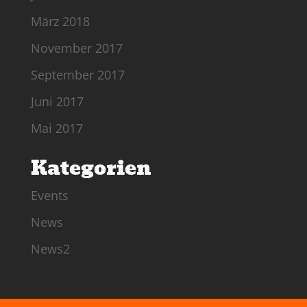
März 2018
November 2017
September 2017
Juni 2017
Mai 2017
Kategorien
Events
News
News2