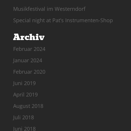
Musikfestival im Westerndorf
Special night at Pat’s Instrumenten-Shop
Archiv
Februar 2024
Januar 2024
Februar 2020
Juni 2019
April 2019
August 2018
Juli 2018
Juni 2018