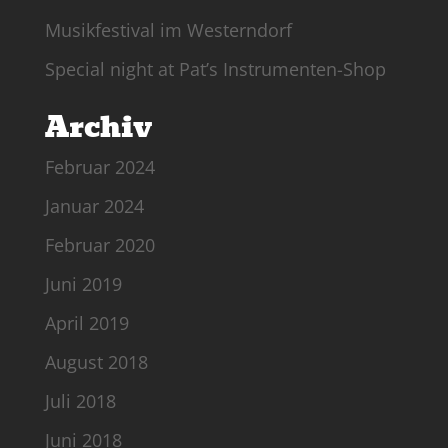
Musikfestival im Westerndorf
Special night at Pat’s Instrumenten-Shop
Archiv
Februar 2024
Januar 2024
Februar 2020
Juni 2019
April 2019
August 2018
Juli 2018
Juni 2018