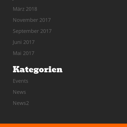
März 2018
November 2017
September 2017
Juni 2017
Mai 2017
Kategorien
Events
News
News2