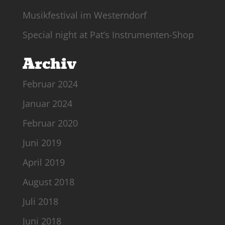
Musikfestival im Westerndorf
Special night at Pat’s Instrumenten-Shop
Archiv
Februar 2024
Januar 2024
Februar 2020
Juni 2019
April 2019
August 2018
Juli 2018
Juni 2018