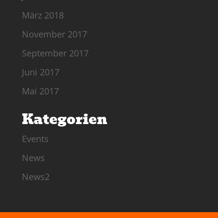
März 2018
November 2017
September 2017
Juni 2017
Mai 2017
Kategorien
Events
News
News2