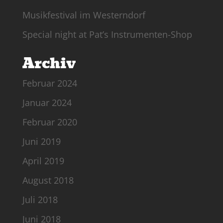
Musikfestival im Westerndorf
Special night at Pat’s Instrumenten-Shop
Archiv
Februar 2024
Januar 2024
Februar 2020
Juni 2019
April 2019
August 2018
Juli 2018
Juni 2018