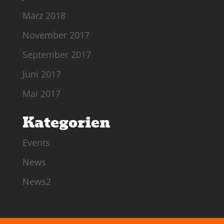
März 2018
November 2017
September 2017
Juni 2017
Mai 2017
Kategorien
Events
News
News2