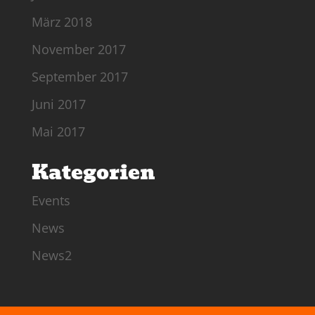
März 2018
November 2017
September 2017
Juni 2017
Mai 2017
Kategorien
Events
News
News2