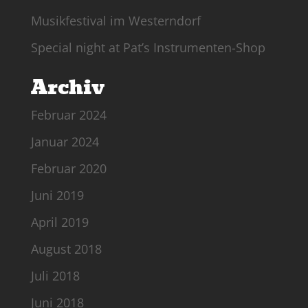
Musikfestival im Westerndorf
Special night at Pat’s Instrumenten-Shop
Archiv
Februar 2024
Januar 2024
Februar 2020
Juni 2019
April 2019
August 2018
Juli 2018
Juni 2018