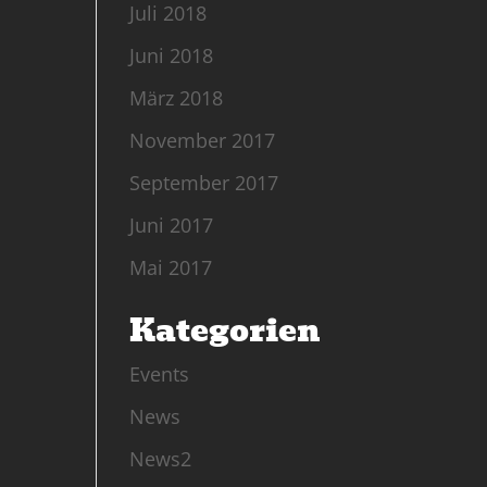
Juli 2018
Juni 2018
März 2018
November 2017
September 2017
Juni 2017
Mai 2017
Kategorien
Events
News
News2