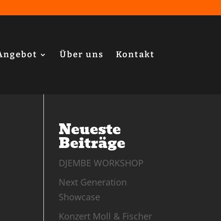
Angebot
Über uns
Kontakt
Neueste
Beiträge
DJEMBE WORKSHOP
Next Generation
Showcase
Konzert Moll & Fischer