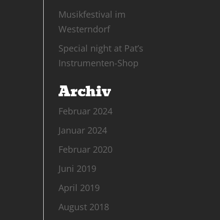
Musikfestival im
Westerndorf
Special night at Pat’s
Instrumenten-Shop
Archiv
Februar 2024
Januar 2024
Februar 2020
Juni 2019
April 2019
August 2018