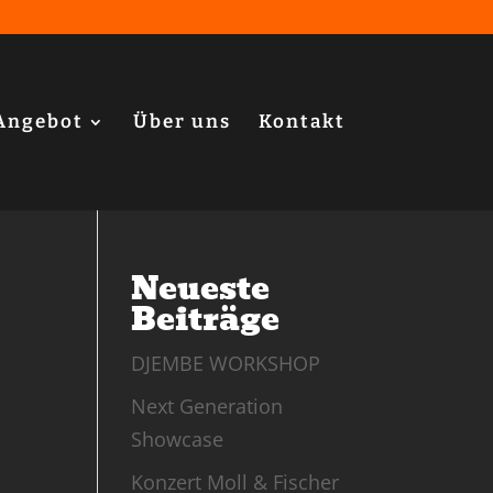
Angebot
Über uns
Kontakt
Neueste
Beiträge
DJEMBE WORKSHOP
Next Generation
Showcase
Konzert Moll & Fischer