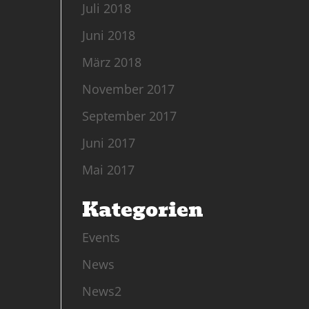
Juli 2018
Juni 2018
März 2018
November 2017
September 2017
Juni 2017
Mai 2017
Kategorien
Events
News
News2