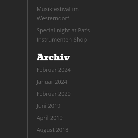
Musikfestival im
Westerndorf
Special night at Pat’s
Instrumenten-Shop
Archiv
Februar 2024
Januar 2024
Februar 2020
Juni 2019
April 2019
August 2018