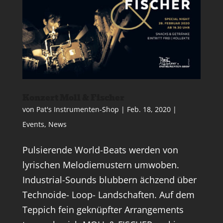
Konzert Moll & Fischer
von
Pat's Instrumenten-Shop
|
Feb. 18, 2020
|
Events
,
News
Pulsierende World-Beats werden von
lyrischen Melodiemustern umwoben.
Industrial-Sounds blubbern ächzend über
Technoide- Loop- Landschaften. Auf dem
Teppich fein geknüpfter Arrangements