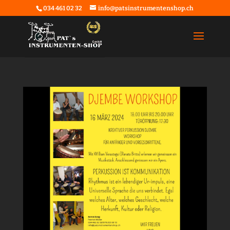
034 461 02 32
info@patsinstrumentenshop.ch