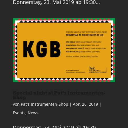
Donnerstag, 23. Mai 2019 ab 19:30...
Special night at Pat’s Instrumenten-
Shop
von
Pat's Instrumenten-Shop
|
Apr. 26, 2019
|
Events
,
News
Donnerstag, 23. Mai 2019 ab 19:30...