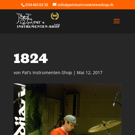
034 461 02 32
info@patsinstrumentenshop.ch
1824
von
Pat's Instrumenten-Shop
|
Mai 12, 2017