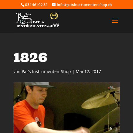
034 461 02 32
info@patsinstrumentenshop.ch
1826
von
Pat's Instrumenten-Shop
|
Mai 12, 2017