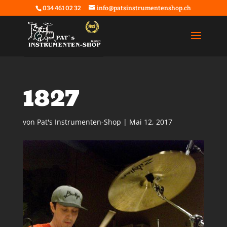
034 461 02 32
info@patsinstrumentenshop.ch
1827
von
Pat's Instrumenten-Shop
|
Mai 12, 2017