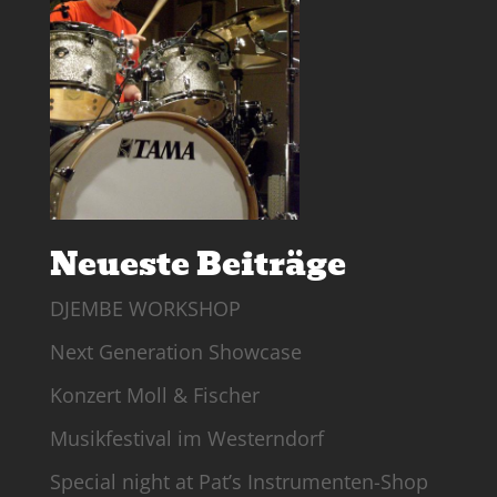
Neueste Beiträge
DJEMBE WORKSHOP
Next Generation Showcase
Konzert Moll & Fischer
Musikfestival im Westerndorf
Special night at Pat’s Instrumenten-Shop