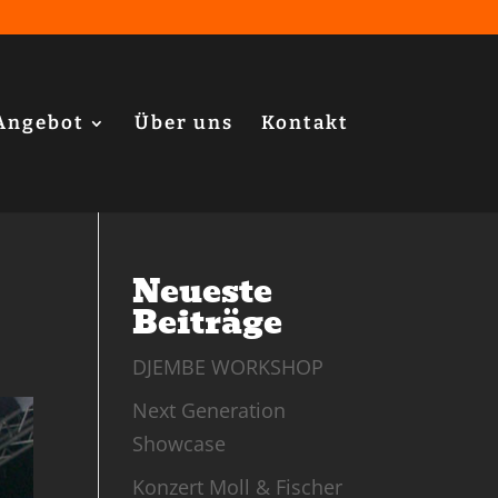
Angebot
Über uns
Kontakt
Neueste
Beiträge
DJEMBE WORKSHOP
Next Generation
Showcase
Konzert Moll & Fischer