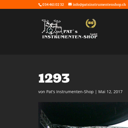
034 461 02 32
info@patsinstrumentenshop.ch
1293
von
Pat's Instrumenten-Shop
|
Mai 12, 2017