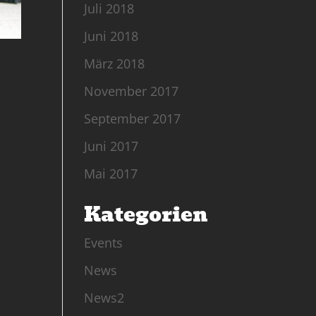
Juli 2018
Juni 2018
März 2018
November 2017
September 2017
Juni 2017
Mai 2017
Kategorien
Events
News
News2