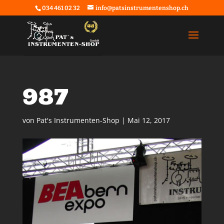
034 461 02 32
info@patsinstrumentenshop.ch
987
von
Pat's Instrumenten-Shop
|
Mai 12, 2017