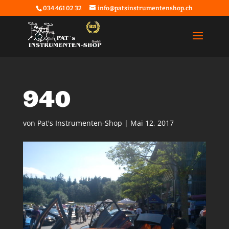
034 461 02 32
info@patsinstrumentenshop.ch
940
von
Pat's Instrumenten-Shop
|
Mai 12, 2017