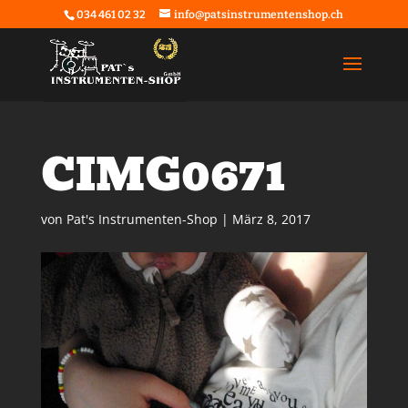
034 461 02 32
info@patsinstrumentenshop.ch
CIMG0671
von
Pat's Instrumenten-Shop
|
März 8, 2017