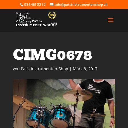
034 461 02 32
info@patsinstrumentenshop.ch
CIMG0678
von
Pat's Instrumenten-Shop
|
März 8, 2017