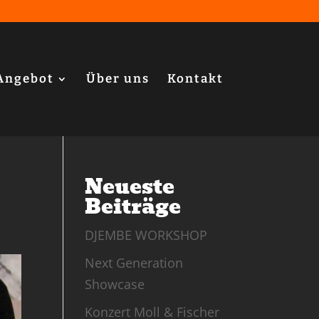
Angebot
Über uns
Kontakt
Neueste
Beiträge
DJEMBE WORKSHOP
Next Generation
Showcase
Konzert Moll & Fischer