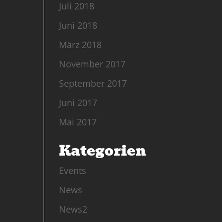
Juli 2018
Juni 2018
März 2018
November 2017
September 2017
Juni 2017
Mai 2017
Kategorien
Events
News
News2