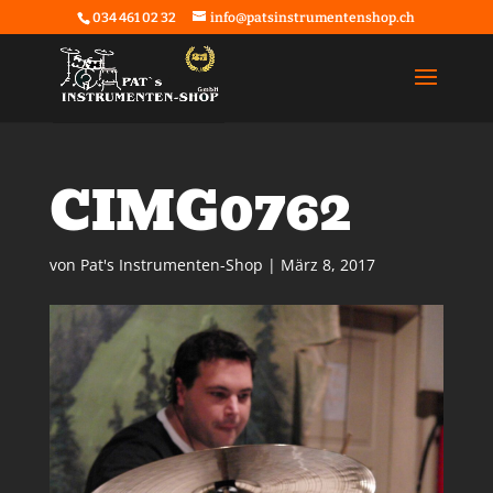
034 461 02 32
info@patsinstrumentenshop.ch
CIMG0762
von
Pat's Instrumenten-Shop
|
März 8, 2017