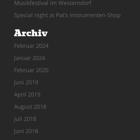
Musikfestival im Westerndorf
Special night at Pat’s Instrumenten-Shop
Archiv
Februar 2024
Januar 2024
Februar 2020
Juni 2019
April 2019
August 2018
Juli 2018
Juni 2018