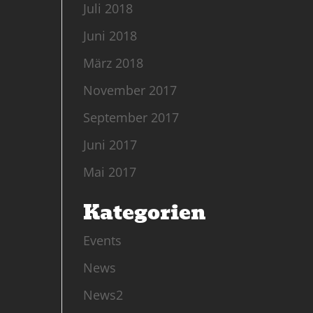
Juli 2018
Juni 2018
März 2018
November 2017
September 2017
Juni 2017
Mai 2017
Kategorien
Events
News
News2