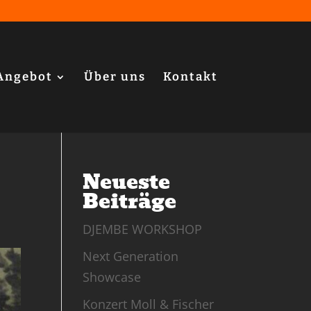
Angebot
Über uns
Kontakt
Neueste
Beiträge
DJEMBE WORKSHOP
Next Generation
Showcase
Konzert Moll & Fischer