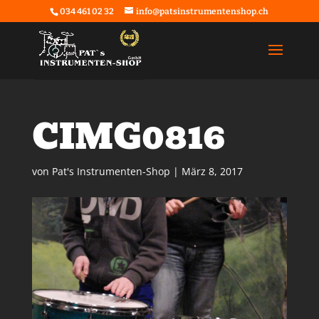
034 461 02 32
info@patsinstrumentenshop.ch
CIMG0816
von
Pat's Instrumenten-Shop
|
März 8, 2017