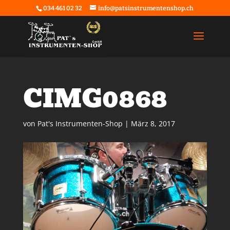
034 461 02 32
info@patsinstrumentenshop.ch
CIMG0868
von
Pat's Instrumenten-Shop
|
März 8, 2017