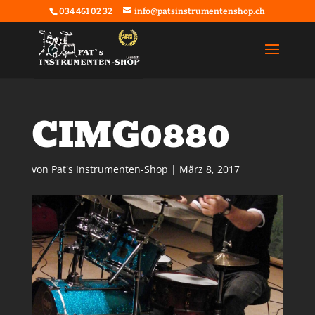
034 461 02 32
info@patsinstrumentenshop.ch
CIMG0880
von
Pat's Instrumenten-Shop
|
März 8, 2017