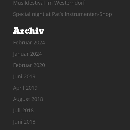
Musikfestival im Westerndorf
Special night at Pat’s Instrumenten-Shop
Archiv
Februar 2024
Januar 2024
Februar 2020
Juni 2019
April 2019
August 2018
Juli 2018
Juni 2018