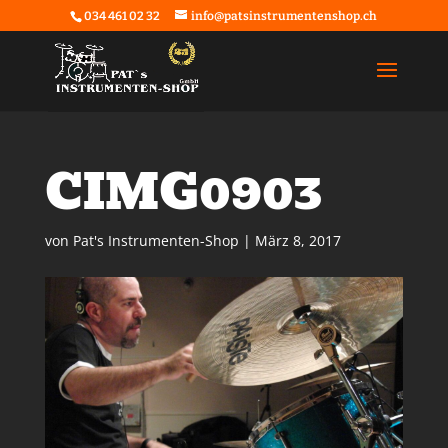
034 461 02 32
info@patsinstrumentenshop.ch
CIMG0903
von
Pat's Instrumenten-Shop
|
März 8, 2017