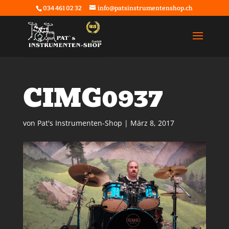
034 461 02 32
info@patsinstrumentenshop.ch
CIMG0937
von
Pat's Instrumenten-Shop
|
März 8, 2017