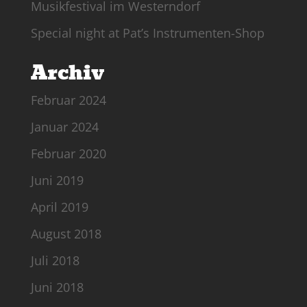
Musikfestival im Westerndorf
Special night at Pat’s Instrumenten-Shop
Archiv
Februar 2024
Januar 2024
Februar 2020
Juni 2019
April 2019
August 2018
Juli 2018
Juni 2018