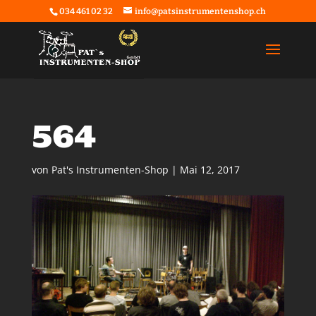
034 461 02 32
info@patsinstrumentenshop.ch
564
von
Pat's Instrumenten-Shop
|
Mai 12, 2017