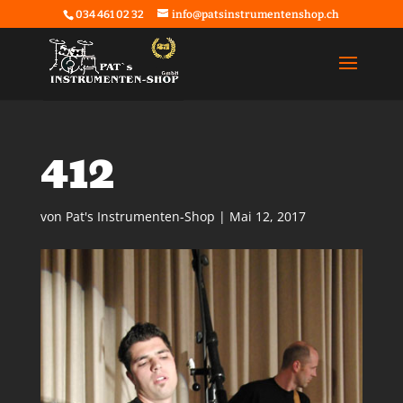
034 461 02 32
info@patsinstrumentenshop.ch
412
von
Pat's Instrumenten-Shop
|
Mai 12, 2017