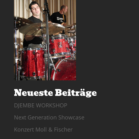
Neueste Beiträge
DJEMBE WORKSHOP
Next Generation Showcase
Konzert Moll & Fischer