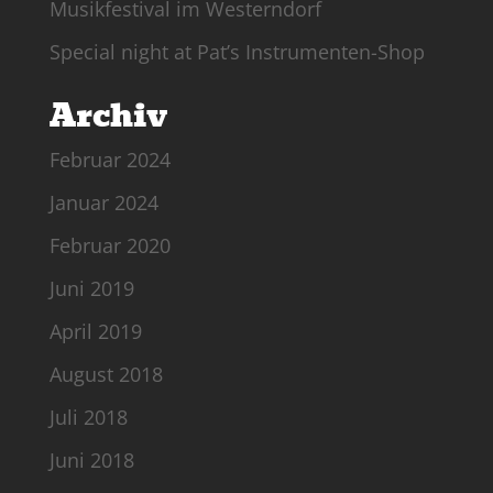
Musikfestival im Westerndorf
Special night at Pat’s Instrumenten-Shop
Archiv
Februar 2024
Januar 2024
Februar 2020
Juni 2019
April 2019
August 2018
Juli 2018
Juni 2018