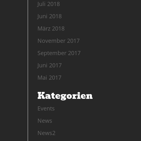
Juli 2018
Juni 2018
März 2018
November 2017
September 2017
Juni 2017
Mai 2017
Kategorien
Events
News
News2