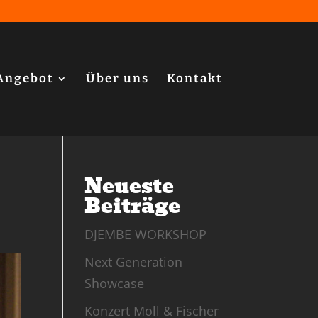
Angebot
Über uns
Kontakt
Neueste
Beiträge
DJEMBE WORKSHOP
Next Generation
Showcase
Konzert Moll & Fischer