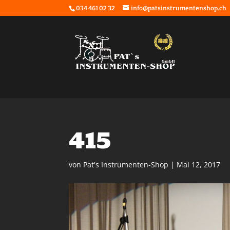
034 461 02 32
info@patsinstrumentenshop.ch
415
von
Pat's Instrumenten-Shop
|
Mai 12, 2017