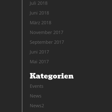
Juli 2018
Juni 2018
März 2018
November 2017
September 2017
Juni 2017
Mai 2017
Kategorien
Events
News
News2