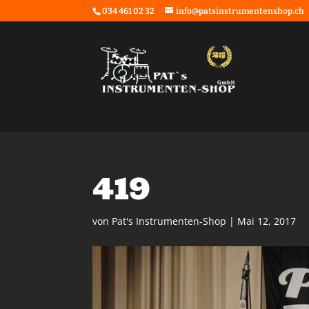
034 461 02 32
info@patsinstrumentenshop.ch
419
von
Pat's Instrumenten-Shop
|
Mai 12, 2017