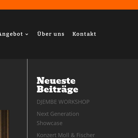
Angebot
Über uns
Kontakt
Neueste
Beiträge
DJEMBE WORKSHOP
Next Generation
Showcase
Konzert Moll & Fischer