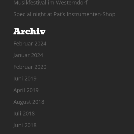
Musikfestival im Westerndorf
Special night at Pat’s Instrumenten-Shop
Archiv
Februar 2024
Januar 2024
Februar 2020
Juni 2019
April 2019
August 2018
Juli 2018
Juni 2018