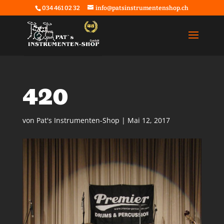
034 461 02 32
info@patsinstrumentenshop.ch
420
von
Pat's Instrumenten-Shop
|
Mai 12, 2017