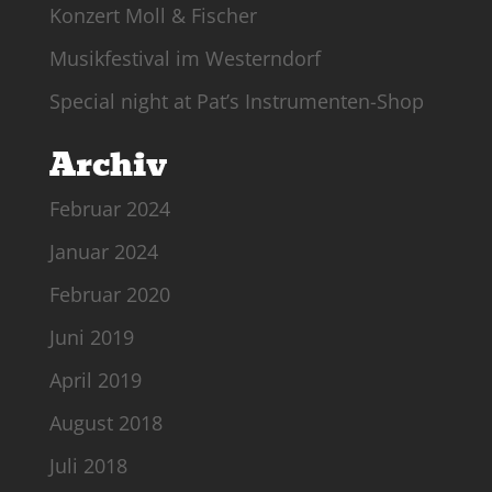
Konzert Moll & Fischer
Musikfestival im Westerndorf
Special night at Pat’s Instrumenten-Shop
Archiv
Februar 2024
Januar 2024
Februar 2020
Juni 2019
April 2019
August 2018
Juli 2018