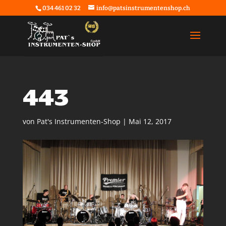
034 461 02 32
info@patsinstrumentenshop.ch
443
von
Pat's Instrumenten-Shop
|
Mai 12, 2017