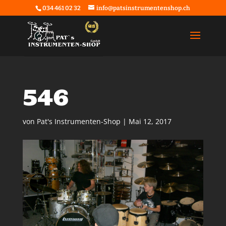
034 461 02 32
info@patsinstrumentenshop.ch
546
von
Pat's Instrumenten-Shop
|
Mai 12, 2017