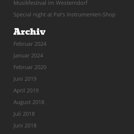
Musikfestival im Westerndorf
Special night at Pat’s Instrumenten-Shop
Archiv
Februar 2024
Januar 2024
Februar 2020
Juni 2019
April 2019
August 2018
Juli 2018
Juni 2018