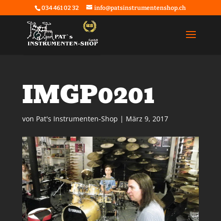
034 461 02 32
info@patsinstrumentenshop.ch
IMGP0201
von
Pat's Instrumenten-Shop
|
März 9, 2017