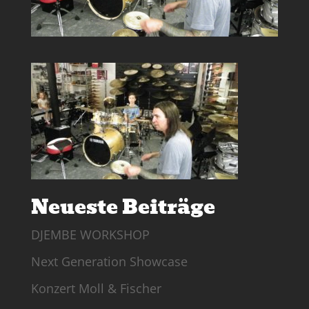
Neueste Beiträge
DJEMBE WORKSHOP
Next Generation Showcase
Konzert Moll & Fischer