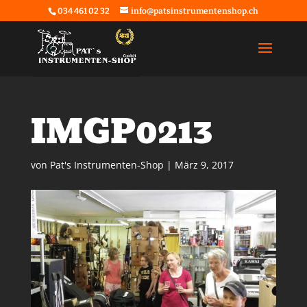
034 461 02 32
info@patsinstrumentenshop.ch
IMGP0213
von
Pat's Instrumenten-Shop
|
März 9, 2017