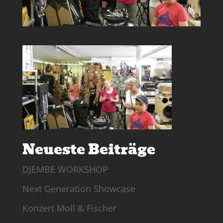
Neueste Beiträge
DJEMBE WORKSHOP
Next Generation Showcase
Konzert Moll & Fischer