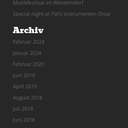
Musikfestival im Westerndorf
Special night at Pat’s Instrumenten-Shop
Archiv
Februar 2024
Januar 2024
Februar 2020
Juni 2019
April 2019
August 2018
Juli 2018
Juni 2018