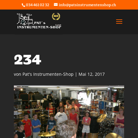
034 461 02 32
info@patsinstrumentenshop.ch
234
von
Pat's Instrumenten-Shop
|
Mai 12, 2017