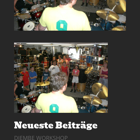
Neueste Beiträge
DJEMBE WORKSHOP