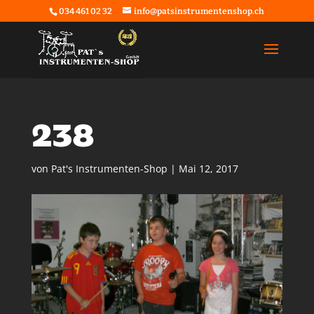
034 461 02 32
info@patsinstrumentenshop.ch
238
von
Pat's Instrumenten-Shop
|
Mai 12, 2017