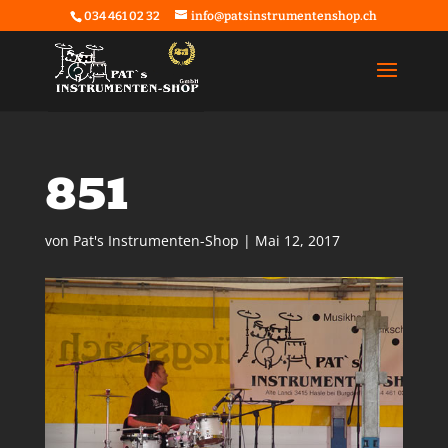
034 461 02 32
info@patsinstrumentenshop.ch
851
von
Pat's Instrumenten-Shop
|
Mai 12, 2017