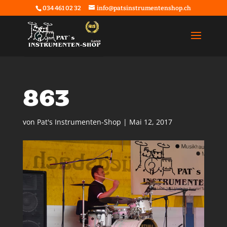
034 461 02 32
info@patsinstrumentenshop.ch
863
von
Pat's Instrumenten-Shop
|
Mai 12, 2017