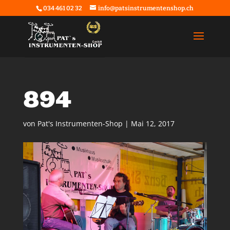
034 461 02 32
info@patsinstrumentenshop.ch
894
von
Pat's Instrumenten-Shop
|
Mai 12, 2017