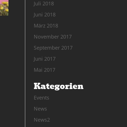
Juli 2018
Juni 2018
März 2018
November 2017
September 2017
Juni 2017
Mai 2017
Kategorien
Events
News
News2