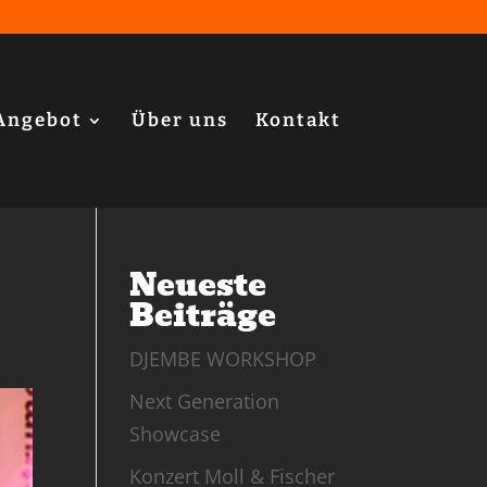
Angebot
Über uns
Kontakt
Neueste
Beiträge
DJEMBE WORKSHOP
Next Generation
Showcase
Konzert Moll & Fischer