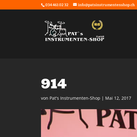
034 461 02 32
info@patsinstrumentenshop.ch
914
von
Pat's Instrumenten-Shop
|
Mai 12, 2017