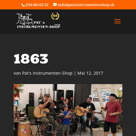
034 461 02 32
info@patsinstrumentenshop.ch
1863
von
Pat's Instrumenten-Shop
|
Mai 12, 2017