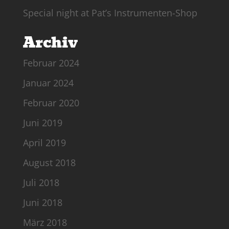
Special night at Pat’s Instrumenten-Shop
Archiv
Februar 2024
Januar 2024
Februar 2020
Juni 2019
April 2019
August 2018
Juli 2018
Juni 2018
März 2018