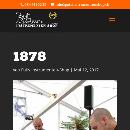
034 461 02 32
info@patsinstrumentenshop.ch
1878
von
Pat's Instrumenten-Shop
|
Mai 12, 2017