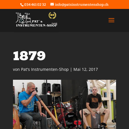
034 461 02 32
info@patsinstrumentenshop.ch
1879
von
Pat's Instrumenten-Shop
|
Mai 12, 2017