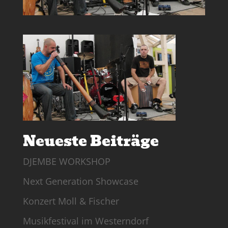
Neueste Beiträge
DJEMBE WORKSHOP
Next Generation Showcase
Konzert Moll & Fischer
Musikfestival im Westerndorf