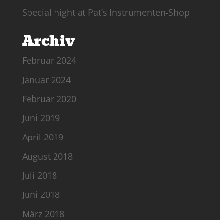
Special night at Pat’s Instrumenten-Shop
Archiv
Februar 2024
Januar 2024
Februar 2020
Juni 2019
April 2019
August 2018
Juli 2018
Juni 2018
März 2018